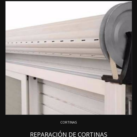
CORTINAS
REPARACIÓN DE CORTINAS