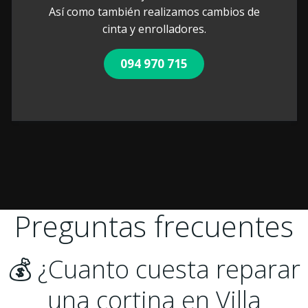
Así como también realizamos cambios de
cinta y enrolladores.
094 970 715
Preguntas frecuentes
💰 ¿Cuanto cuesta reparar
una cortina en Villa