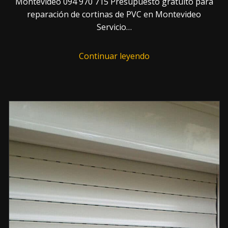
Montevideo 094 970 715 Presupuesto gratuito para
reparación de cortinas de PVC en Montevideo
Servicio…
Continuar leyendo