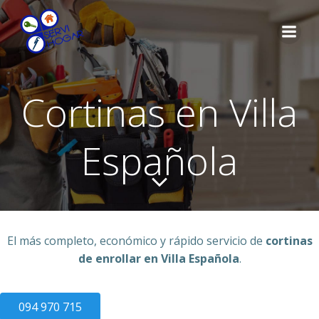
Saltar
al
contenido
Cortinas en Villa
Española
El más completo, económico y rápido servicio de
cortinas
de enrollar en Villa Española
.
094 970 715