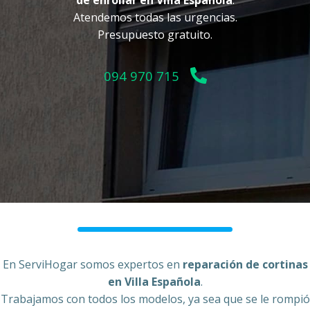
de enrollar en Villa Española
.
Atendemos todas las urgencias.
Presupuesto gratuito.
094 970 715
En ServiHogar somos expertos en
reparación de cortinas
en Villa Española
.
Trabajamos con todos los modelos, ya sea que se le rompió