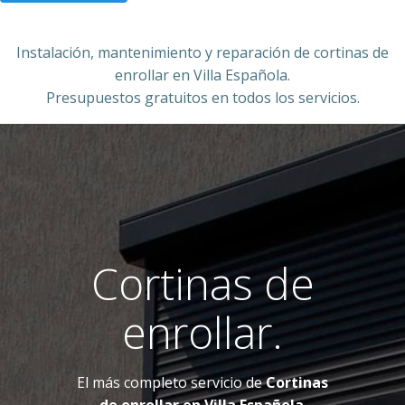
Instalación, mantenimiento y reparación de cortinas de
enrollar en Villa Española.
Presupuestos gratuitos en todos los servicios.
Cortinas de
enrollar.
El más completo servicio de
Cortinas