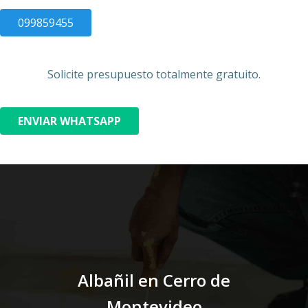
099859455
Solicite presupuesto totalmente gratuito.
ENVIAR WHATSAPP
Albañil en Cerro de
Montevideo