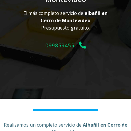
El más completo servicio de
albañil en
Cerro de Montevideo
Presupuesto gratuito.
099859455
Realizamos un completo servicio de
Albañil en Cerro de