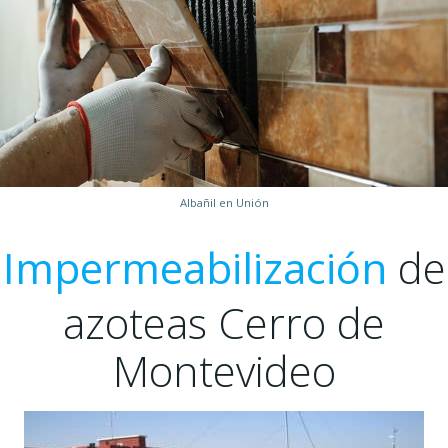
Albañil en Unión
Impermeabilización
de
azoteas Cerro de
Montevideo