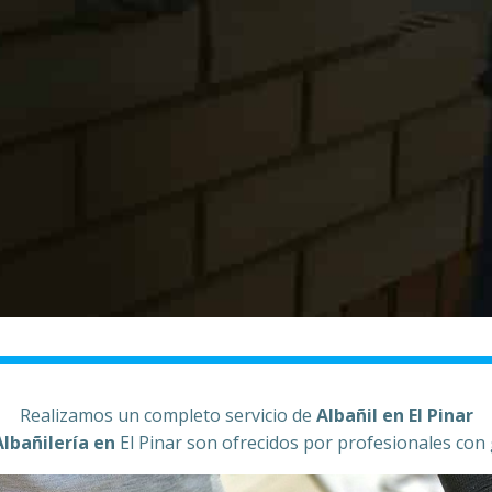
Realizamos un completo servicio de
Albañil en El Pinar
Albañilería en
El Pinar son ofrecidos por profesionales con 