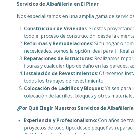
Servicios de Albañilería en
El Pinar
Nos especializamos en una amplia gama de servicios
Construcción de Viviendas
: Si estás proyectand
todo el proceso de construcción, desde la cimenta
Reformas y Remodelaciones
: Si tu hogar o co
necesidades, somos la opción ideal para ti. Real
Reparaciones de Estructuras
: Realizamos repar
fisuras y cualquier tipo de daño en las paredes, 
Instalación de Revestimientos
: Ofrecemos inst
todos los trabajos de revestimiento.
Colocación de Ladrillos y Bloques
: Ya sea para
colocación de ladrillos, bloques y otros materiale
¿Por Qué Elegir Nuestros Servicios de Albañilería
Experiencia y Profesionalismo
: Con años de tra
proyectos de todo tipo, desde pequeñas reparac