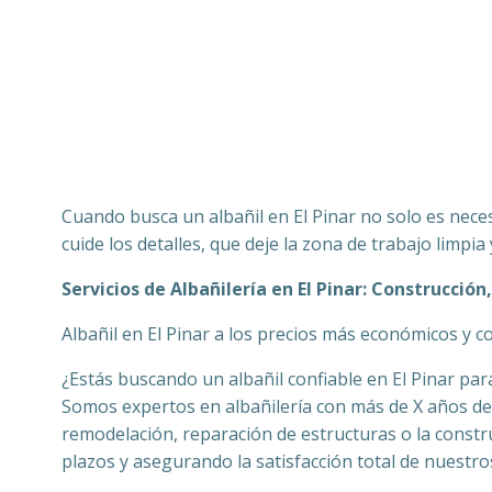
Cuando busca un albañil en El Pinar no solo es neces
cuide los detalles, que deje la zona de trabajo limpi
Servicios de Albañilería en El Pinar: Construcció
Albañil en El Pinar a los precios más económicos y 
¿Estás buscando un albañil confiable en El Pinar par
Somos expertos en albañilería con más de X años de e
remodelación, reparación de estructuras o la constr
plazos y asegurando la satisfacción total de nuestros