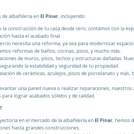
 de albañilería en
El Pinar
, incluyendo:
o la construcción de tu casa desde cero, contamos con la exp
ción hasta el acabado final.
mercio necesita una reforma, ya sea para modernizar espacio
izamos reformas de baños, cocinas, pisos, y mucho más.
aciones de muros, pisos, techos y estructuras dañadas. Nue
asegurando la estabilidad y seguridad de tu propiedad.
alación de cerámicas, azulejos, pisos de porcelanato y más
 levantar una pared nueva o realizar reparaciones, nuestros 
s para lograr acabados sólidos y de calidad.
?
yectoria en el mercado de la albañilería en
El Pinar
, hemos d
iones hasta grandes construcciones.