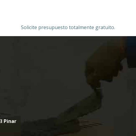
Solicite presupuesto totalmente gratuito.
El Pinar