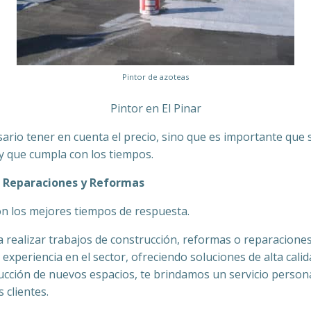
Pintor de azoteas
Pintor en El Pinar
ario tener en cuenta el precio, sino que es importante que 
a y que cumpla con los tiempos.
n, Reparaciones y Reformas
con los mejores tiempos de respuesta.
a realizar trabajos de construcción, reformas o reparaciones
xperiencia en el sector, ofreciendo soluciones de alta cali
ucción de nuevos espacios, te brindamos un servicio person
 clientes.