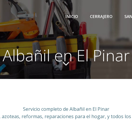
INICIO
CERRAJERO
SAN
Albañil en El Pinar
Servicio completo de Albañil en El Pinar
 azoteas, reformas, reparaciones para el hogar, y todos los