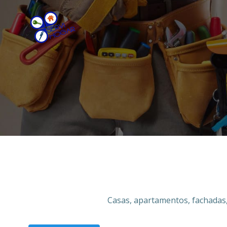
Saltar
al
contenido
Casas, apartamentos, fachadas,