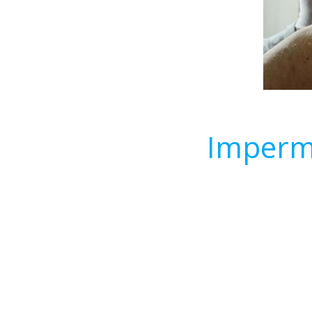
Imperme