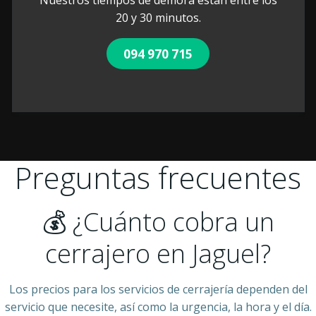
Nuestros tiempos de demora estan entre los
20 y 30 minutos.
094 970 715
Preguntas frecuentes
💰 ¿Cuánto cobra un
cerrajero en Jaguel?
Los precios para los servicios de cerrajería dependen del
servicio que necesite, así como la urgencia, la hora y el día.