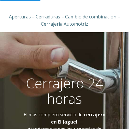
Aperturas – Cerraduras – Cambio de combinación –
Cerrajería Automotriz
Cerrajero 24
horas
El más completo servicio de
cerrajero
en El Jaguel
.