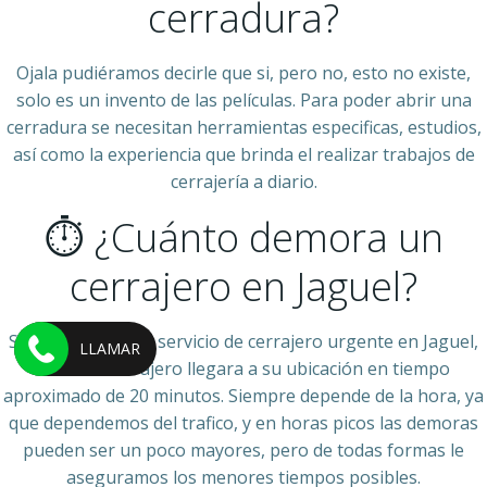
cerradura?
Ojala pudiéramos decirle que si, pero no, esto no existe,
solo es un invento de las películas. Para poder abrir una
cerradura se necesitan herramientas especificas, estudios,
así como la experiencia que brinda el realizar trabajos de
cerrajería a diario.
⏱ ¿Cuánto demora un
cerrajero en Jaguel?
Si solicita nuestro servicio de cerrajero urgente en Jaguel,
LLAMAR
nuestro cerrajero llegara a su ubicación en tiempo
aproximado de 20 minutos. Siempre depende de la hora, ya
que dependemos del trafico, y en horas picos las demoras
pueden ser un poco mayores, pero de todas formas le
aseguramos los menores tiempos posibles.