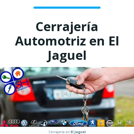
Cerrajería
Automotriz en El
Jaguel
Cerrajería en
El Jaguel