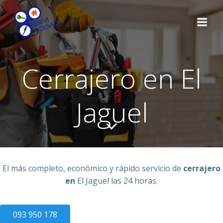
Saltar
al
contenido
Cerrajero en El
Jaguel
El más completo, económico y rápido servicio de
cerrajero
en
El Jaguel las 24 horas.
093 950 178