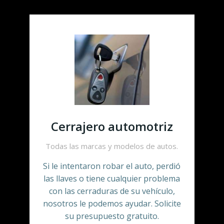
Cerrajero automotriz
Todas las marcas y modelos de autos.
Si le intentaron robar el auto, perdió
las llaves o tiene cualquier problema
con las cerraduras de su vehículo,
nosotros le podemos ayudar. Solicite
su presupuesto gratuito.