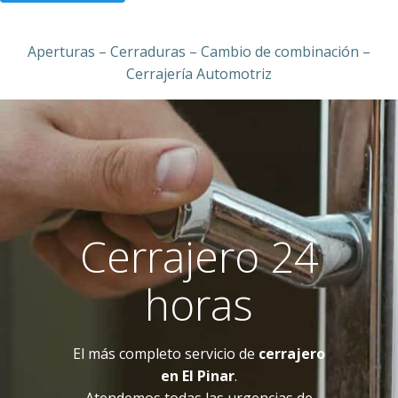
Aperturas – Cerraduras – Cambio de combinación –
Cerrajería Automotriz
Cerrajero 24
horas
El más completo servicio de
cerrajero
en El Pinar
.