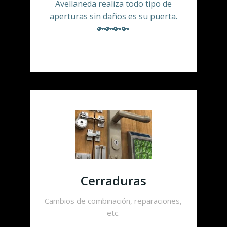
Avellaneda realiza todo tipo de
aperturas sin daños es su puerta.
🔑🔑🔑🔑
Cerraduras
Cambios de combinación, reparaciones,
etc.