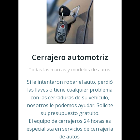
Cerrajero automotriz
Todas las marcas y modelos de autos.
Si le intentaron robar el auto, perdió
las llaves o tiene cualquier problema
con las cerraduras de su vehículo,
nosotros le podemos ayudar. Solicite
su presupuesto gratuito.
El equipo de cerrajeros 24 horas es
especialista en servicios de cerrajería
de autos.