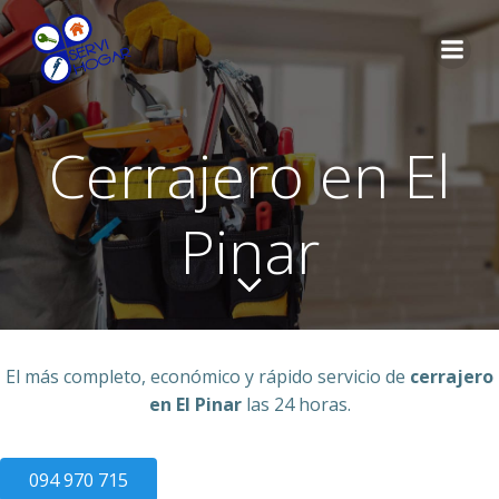
Saltar
al
contenido
Cerrajero en El
Pinar
El más completo, económico y rápido servicio de
cerrajero
en El Pinar
las 24 horas.
094 970 715