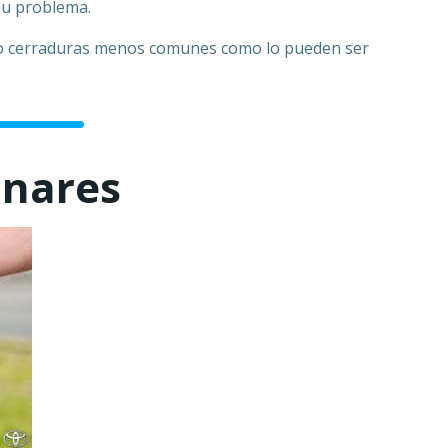
su problema.
 o cerraduras menos comunes como lo pueden ser
inares