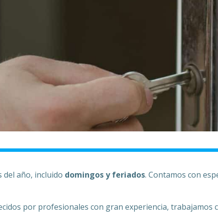
s del año, incluido
domingos y feriados
. Contamos con espec
ecidos por profesionales con gran experiencia, trabajamos c