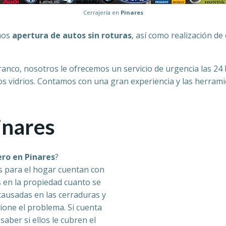
Cerrajería en
Pinares
amos
apertura de autos sin roturas
, así como realización de 
e tranco, nosotros le ofrecemos un servicio de urgencia las 24
los vidrios. Contamos con una gran experiencia y las herram
inares
ero en Pinares
?
 para el hogar cuentan con
s en la propiedad cuanto se
causadas en las cerraduras y
ione el problema. Si cuenta
aber si ellos le cubren el