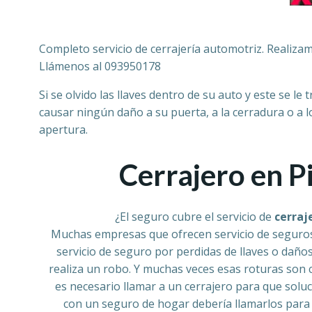
Completo servicio de cerrajería automotriz. Realiz
Llámenos al 093950178
Si se olvido las llaves dentro de su auto y este se l
causar ningún daño a su puerta, a la cerradura o a 
apertura.
Cerrajero en P
¿El seguro cubre el servicio de
cerraj
Muchas empresas que ofrecen servicio de seguros
servicio de seguro por perdidas de llaves o daño
realiza un robo. Y muchas veces esas roturas son 
es necesario llamar a un cerrajero para que soluc
con un seguro de hogar debería llamarlos para s