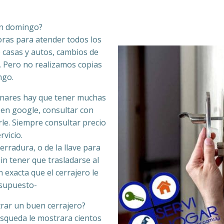
en domingo?
ras para atender todos los
 casas y autos, cambios de
. Pero no realizamos copias
ngo.
inares hay que tener muchas
 en google, consultar con
le. Siempre consultar precio
rvicio.
erradura, o de la llave para
n tener que trasladarse al
 exacta que el cerrajero le
resupuesto-
rar un buen cerrajero?
úsqueda le mostrara cientos