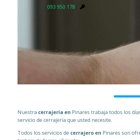
093 950 178
Nuestra
cerrajería en
Pinares trabaja todos los día
servicio de cerrajería que usted necesite.
Todos los servicios de
cerrajero en
Pinares son ofr