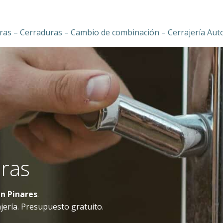
ras – Cerraduras – Cambio de combinación – Cerrajería Aut
oras
en Pinares
.
jería. Presupuesto gratuito.