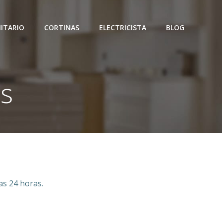
ITARIO
CORTINAS
ELECTRICISTA
BLOG
es
as 24 horas.