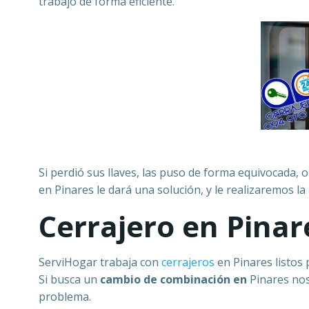
trabajo de forma eficiente.
Si perdió sus llaves, las puso de forma equivocada, o
en Pinares le dará una solución, y le realizaremos l
Cerrajero en Pinar
ServiHogar trabaja con
cerrajeros
en Pinares listos
Si busca un
cambio de combinación en
Pinares nos
problema.