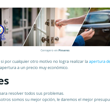
Cerrajero en
Pinares
 si por cualquier otro motivo no logra realizar la
apertura d
a apertura a un precio muy económico.
es
 para resolver todos sus problemas.
otros somos su mejor opción, le daremos el mejor presupues