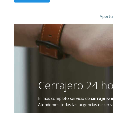
Apertu
Cerrajero 24 h
El más completo servicio de
cerrajero 
Atendemos todas las urgencias de cerra