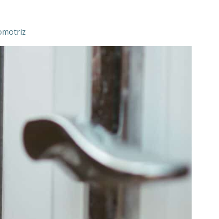
omotriz