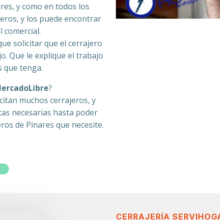
res, y como en todos los
jeros, y los puede encontrar
l comercial.
ue solicitar que el cerrajero
o. Que le explique el trabajo
s que tenga.
MercadoLibre
?
citan muchos cerrajeros, y
tas necesarias hasta poder
eros de Pinares que necesite.
CERRAJERÍA SERVIHOG