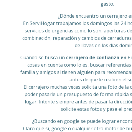
gasto.
¿Dónde encuentro un cerrajero 
En ServiHogar trabajamos los domingos las 24 ho
servicios de urgencias como lo son, aperturas de
combinación, reparación y cambios de cerraduras
de llaves en los días domi
Cuando se busca un
cerrajero de confianza en
P
cosas en cuenta como lo es, buscar referencias
familia y amigos si tienen alguien para recomendar
antes de que le realicen el se
El cerrajero muchas veces solicita una foto de la c
poder pasarle un presupuesto de forma rápida si
lugar. Intente siempre antes de pasar la dirección
solicite estas fotos y pase el p
¿Buscando en google se puede lograr encont
Claro que si, google o cualquier otro motor de b