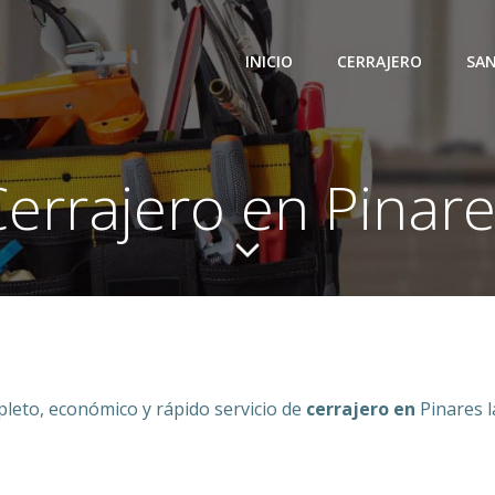
INICIO
CERRAJERO
SAN
errajero en Pinar
leto, económico y rápido servicio de
cerrajero en
Pinares l