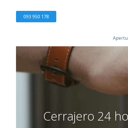
093 950 178
Apertu
Cerrajero 24 h