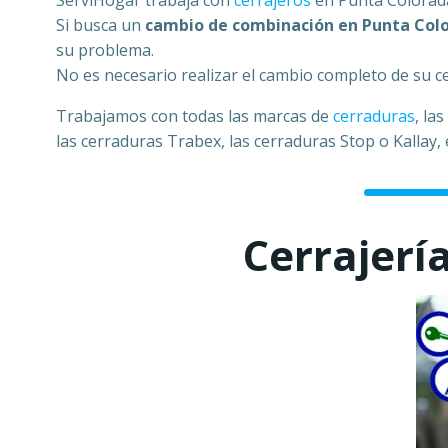
ServiHogar trabaja con
cerrajeros
en Punta Colorada
Si busca un
cambio de combinación en Punta Col
su problema.
No es necesario realizar el cambio completo de su 
Trabajamos con todas las marcas de
cerraduras
, la
las cerraduras Trabex, las cerraduras Stop o Kallay
Cerrajerí