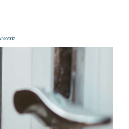
omotriz