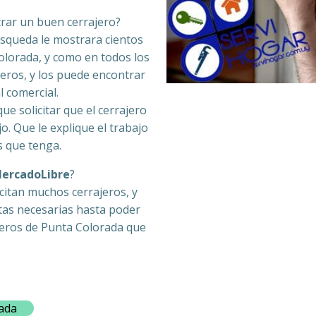
rar un buen cerrajero?
úsqueda le mostrara cientos
olorada, y como en todos los
jeros, y los puede encontrar
l comercial.
ue solicitar que el cerrajero
o. Que le explique el trabajo
s que tenga.
MercadoLibre
?
citan muchos cerrajeros, y
tas necesarias hasta poder
ajeros de Punta Colorada que
ada