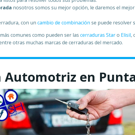
 listos para resolver todos sus problemas.
orada
nosotros somos su mejor opción, le daremos el mejor p
cerradura, con un
cambio de combinación
se puede resolver 
s más comunes como pueden ser las
cerraduras Star
o
Elisil
,
, entre otras muchas marcas de cerraduras del mercado.
a Automotriz en Punt