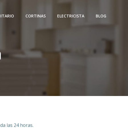
ITARIO
CORTINAS
ELECTRICISTA
BLOG
a
da las 24 horas.