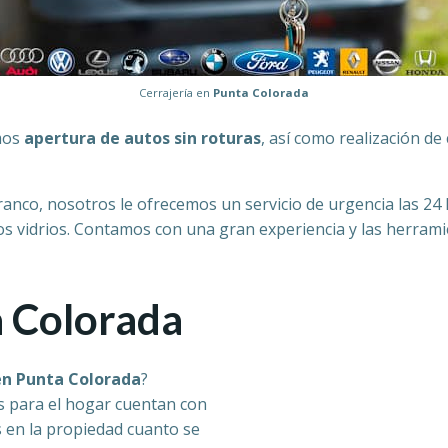
Cerrajería en
Punta Colorada
amos
apertura de autos sin roturas
, así como realización de 
e tranco, nosotros le ofrecemos un servicio de urgencia las 24
los vidrios. Contamos con una gran experiencia y las herram
a Colorada
en Punta Colorada
?
 para el hogar cuentan con
s en la propiedad cuanto se