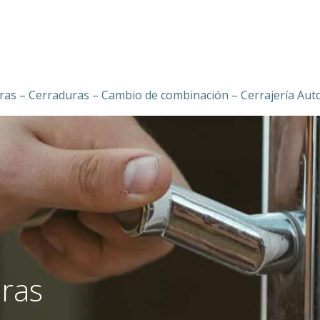
ras – Cerraduras – Cambio de combinación – Cerrajería Aut
oras