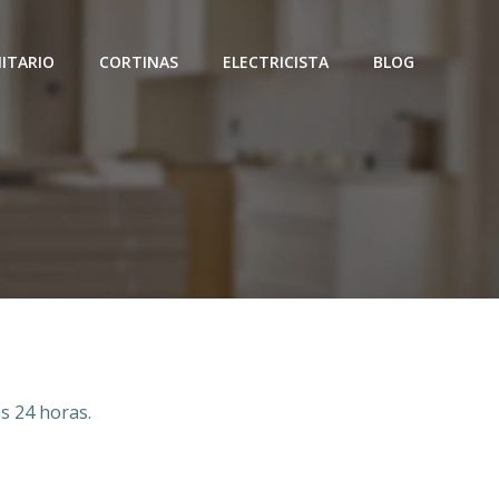
ITARIO
CORTINAS
ELECTRICISTA
BLOG
u
as 24 horas.