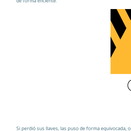
de forma eficiente.
Si perdió sus llaves, las puso de forma equivocada, o