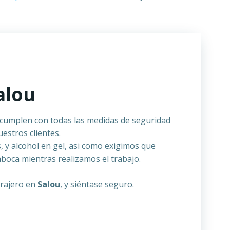
alou
cumplen con todas las medidas de seguridad
estros clientes.
y alcohol en gel, asi como exigimos que
boca mientras realizamos el trabajo.
errajero en
Salou
, y siéntase seguro.