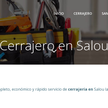
INICIO
CERRAJERO
SAN
Cerrajero en Salo
pleto, económico y rápido servicio de
cerrajería en
Salou l