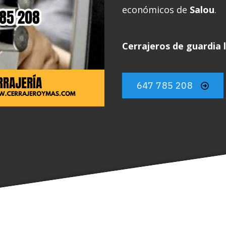
económicos de
Salou
.
Cerrajeros de guardia 
647 785 208