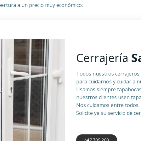
apertura a un precio muy económico.
Cerrajería
S
Todos nuestros cerrajeros 
para cuidarnos y cuidar a nu
Usamos siempre tapabocas, 
nuestros clientes usen tapa
Nos cuidamos entre todos.
Solicite ya su servicio de c
647 785 208