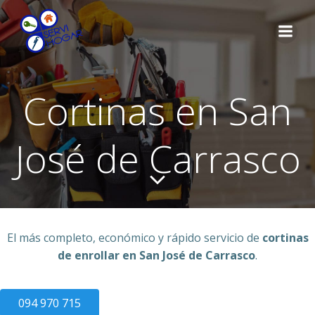
Saltar
al
contenido
Cortinas en San
José de Carrasco
El más completo, económico y rápido servicio de
cortinas
de enrollar en San José de Carrasco
.
094 970 715