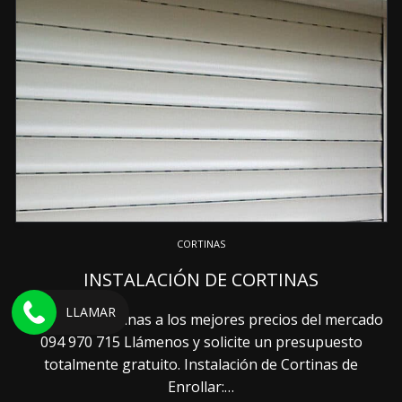
CORTINAS
INSTALACIÓN DE CORTINAS
LLAMAR
Instalamos cortinas a los mejores precios del mercado
094 970 715 Llámenos y solicite un presupuesto
totalmente gratuito. Instalación de Cortinas de
Enrollar:…