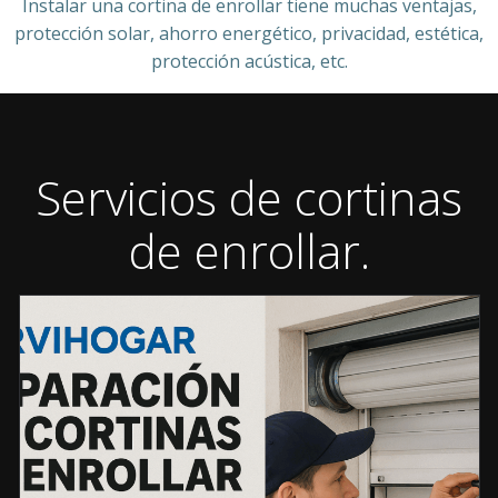
Instalar una cortina de enrollar tiene muchas ventajas,
protección solar, ahorro energético, privacidad, estética,
protección acústica, etc.
Servicios de cortinas
de enrollar.