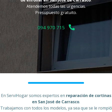
de enrollar en San José de Carrasco
.
Atendemos todas las urgencias.
Presupuesto gratuito.
094 970 715
En ServiHogar somos expertos en
reparación de cortinas
en San José de Carrasco
.
Trabajamos con todos los modelos, ya sea que se le rompió