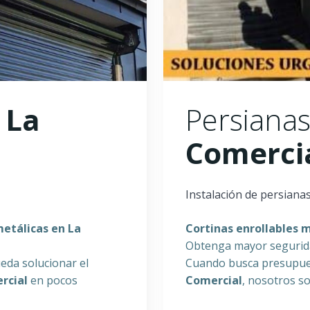
s
La
Persianas
Comerci
Instalación de persiana
metálicas en
La
Cortinas enrollables 
Obtenga mayor seguridad
eda solucionar el
Cuando busca presupue
rcial
en pocos
Comercial
, nosotros s