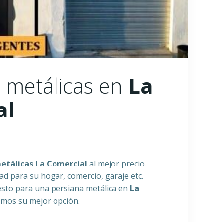
 metálicas en
La
al
s
metálicas
La Comercial
al mejor precio.
 para su hogar, comercio, garaje etc.
sto para una persiana metálica en
La
omos su mejor opción.