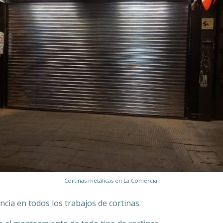
Cortinas metálicas en La Comercial
ia en todos los trabajos de cortinas.