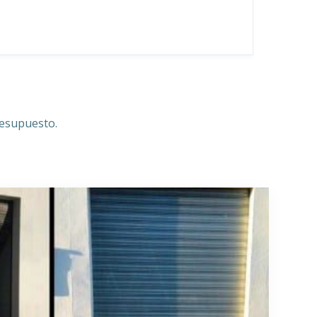
resupuesto.