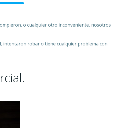
 rompieron, o cualquier otro inconveniente, nosotros
iel, intentaron robar o tiene cualquier problema con
cial.