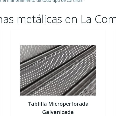
 el manteamiento de todo tipo de cortinas.
nas metálicas en La Com
Tablilla Microperforada
Galvanizada