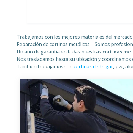
Trabajamos con los mejores materiales del mercado,
Reparación de cortinas metálicas – Somos profesion
Un año de garantía en todas nuestras
cortinas met
Nos trasladamos hasta su ubicación y coordinamos 
También trabajamos con
cortinas de hogar
, pvc, al