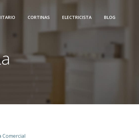
ITARIO
CORTINAS
ELECTRICISTA
BLOG
La
 Comercial