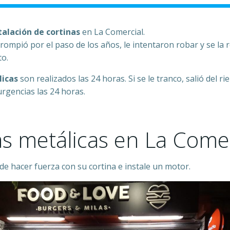
talación de cortinas
en La Comercial.
rompió por el paso de los años, le intentaron robar y se la
to.
licas
son realizados las 24 horas. Si se le tranco, salió del r
urgencias las 24 horas.
s metálicas en La Comer
de hacer fuerza con su cortina e instale un motor.