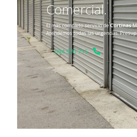
Comercial.
El más completo servicio de
Cortinas
Me
Atendemos todas las urgencias. Presup
094 970 715