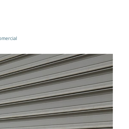
omercial