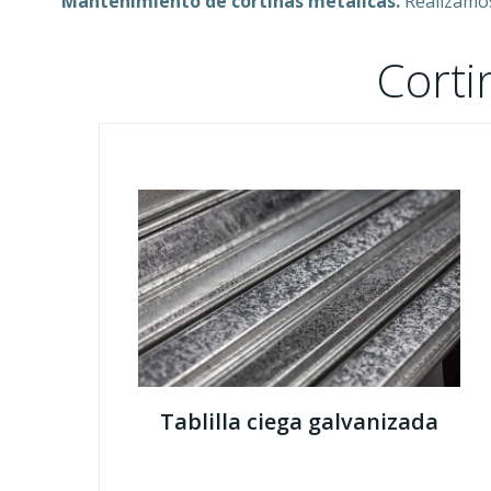
Mantenimiento de cortinas metálicas.
Realizamos
Corti
Tablilla ciega galvanizada