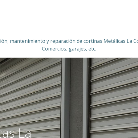
ción, mantenimiento y reparación de cortinas Metálicas La C
Comercios, garajes, etc.
cas La