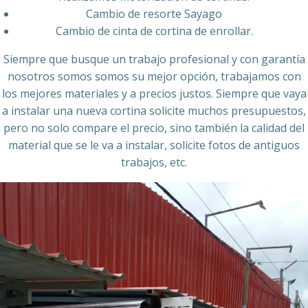
Cambio de resorte Sayago
Cambio de cinta de cortina de enrollar.
Siempre que busque un trabajo profesional y con garantía
nosotros somos somos su mejor opción, trabajamos con
los mejores materiales y a precios justos. Siempre que vaya
a instalar una nueva cortina solicite muchos presupuestos,
pero no solo compare el precio, sino también la calidad del
material que se le va a instalar, solicite fotos de antiguos
trabajos, etc.