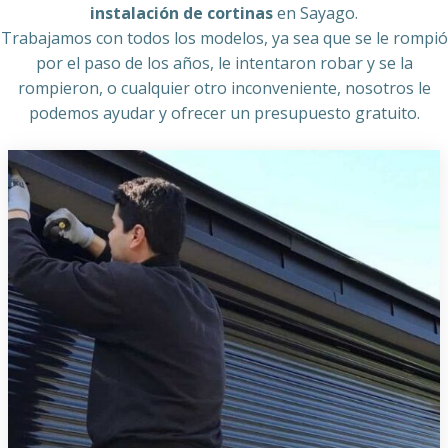
instalación de cortinas
en Sayago.
Trabajamos con todos los modelos, ya sea que se le rompió
por el paso de los años, le intentaron robar y se la
rompieron, o cualquier otro inconveniente, nosotros le
podemos ayudar y ofrecer un presupuesto gratuito.