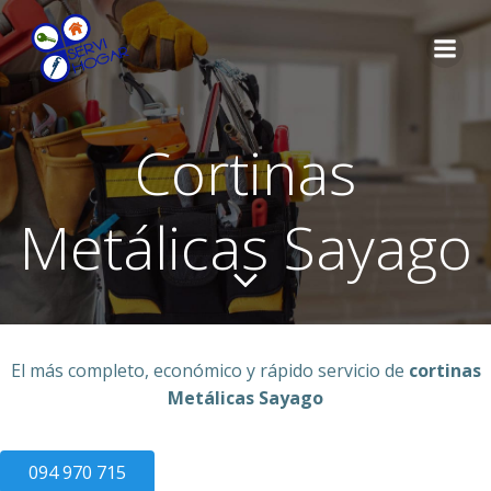
Saltar
al
contenido
Cortinas
Metálicas Sayago
El más completo, económico y rápido servicio de
cortinas
Metálicas Sayago
094 970 715