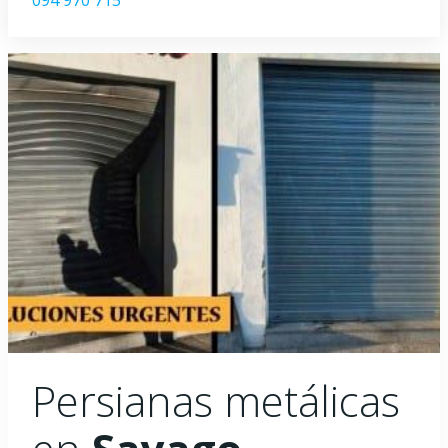
094 970 715
Persianas metálicas