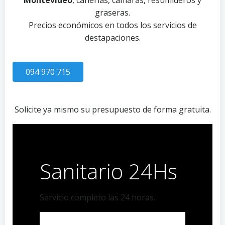
Montevideo
, cañerías, cámaras, resumideros y
graseras.
Precios económicos en todos los servicios de
destapaciones.
094 970 715
Solicite ya mismo su presupuesto de forma gratuita.
Sanitario 24Hs
Servicio completo las 24 horas.