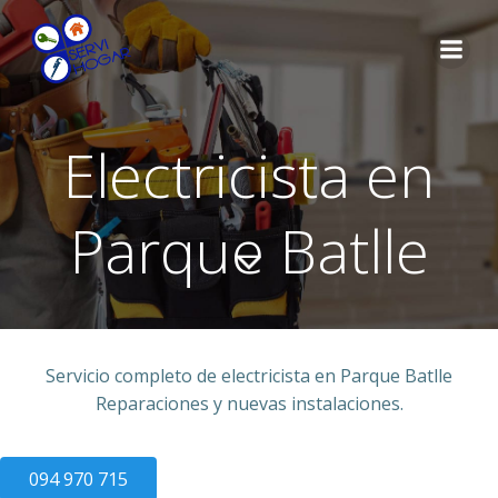
Saltar
al
contenido
Electricista en
Parque Batlle
Servicio completo de electricista en Parque Batlle
Reparaciones y nuevas instalaciones.
094 970 715