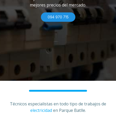
mejores precios del mercado.
094 970 715
Técnicos especialistas en todo tipo de trabajos de
electricidad
en Parque Batlle.