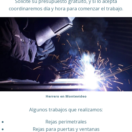
Solicite su presupuesto gratuito, y si lo acepta
coordinaremos día y hora para comenzar el trabajo.
Herrero en Montevideo
Algunos trabajos que realizamos:
Rejas perimetrales
Rejas para puertas y ventanas