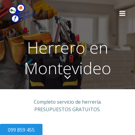
Saltar
al
contenido
Herrero en
Montevideo
Completo servicio de herrería.
PRESUPUESTOS GRATUITOS.
099 859 455