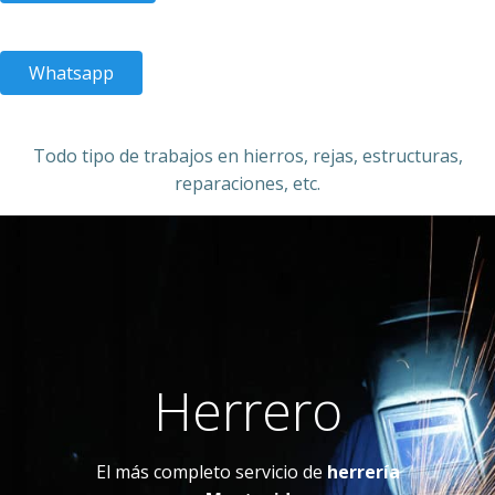
Whatsapp
Todo tipo de trabajos en hierros, rejas, estructuras,
reparaciones, etc.
Herrero
El más completo servicio de
herrería