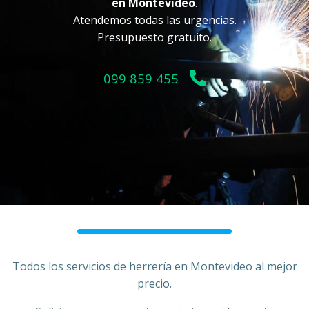
en Montevideo
.
Atendemos todas las urgencias.
Presupuesto gratuito.
099 859 455
Todos los servicios de herrería en Montevideo al mejor
precio.