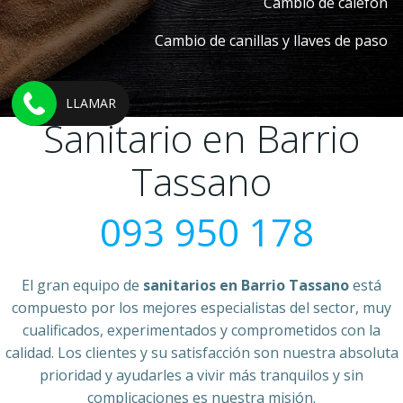
Cambio de calefón
Cambio de canillas y llaves de paso
LLAMAR
Sanitario en Barrio
Tassano
093 950 178
El gran equipo de
sanitarios en Barrio Tassano
está
compuesto por los mejores especialistas del sector, muy
cualificados, experimentados y comprometidos con la
calidad. Los clientes y su satisfacción son nuestra absoluta
prioridad y ayudarles a vivir más tranquilos y sin
complicaciones es nuestra misión.