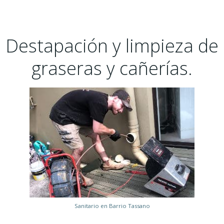
Destapación y limpieza de
graseras y cañerías.
Sanitario en Barrio Tassano