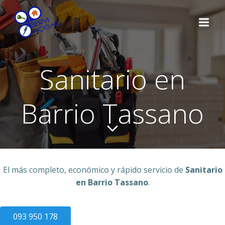
Saltar
al
contenido
Sanitario en
Barrio Tassano
El más completo, económico y rápido servicio de
Sanitario
en Barrio Tassano
.
093 950 178