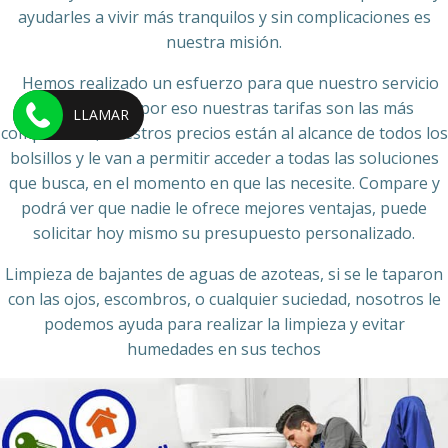
ayudarles a vivir más tranquilos y sin complicaciones es
nuestra misión.
Hemos realizado un esfuerzo para que nuestro servicio
sea accesible, por eso nuestras tarifas son las más
LLAMAR
competitivas, nuestros precios están al alcance de todos los
bolsillos y le van a permitir acceder a todas las soluciones
que busca, en el momento en que las necesite. Compare y
podrá ver que nadie le ofrece mejores ventajas, puede
solicitar hoy mismo su presupuesto personalizado.
Limpieza de bajantes de aguas de azoteas, si se le taparon
con las ojos, escombros, o cualquier suciedad, nosotros le
podemos ayuda para realizar la limpieza y evitar
humedades en sus techos