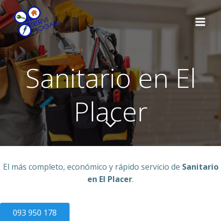
Saltar
al
contenido
Sanitario en El
Placer
El más completo, económico y rápido servicio de
Sanitario
en El Placer
.
093 950 178