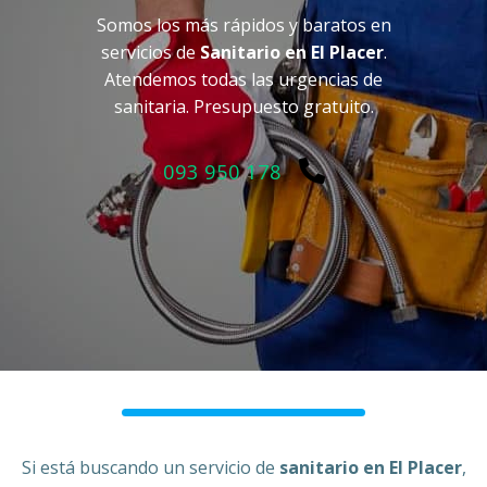
Somos los más rápidos y baratos en
servicios de
Sanitario en El Placer
.
Atendemos todas las urgencias de
sanitaria. Presupuesto gratuito.
093 950 178
Si está buscando un servicio de
sanitario en El Placer
,