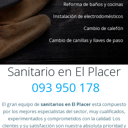
Reforma de baños y cocinas
Instalación de electrodomésticos
Cambio de calefón
Cambio de canillas y llaves de paso
Sanitario en El Placer
093 950 178
El gran equipo de
sanitarios en El Placer
está compuesto
por los mejores especialistas del sector, muy cualificados,
experimentados y comprometidos con la calidad. Los
clientes y su satisfacción son nuestra absoluta prioridad y