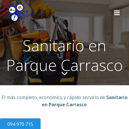
Saltar
al
contenido
Sanitario en
Parque Carrasco
El más completo, económico y rápido servicio de
Sanitario
en Parque Carrasco
.
094 970 715