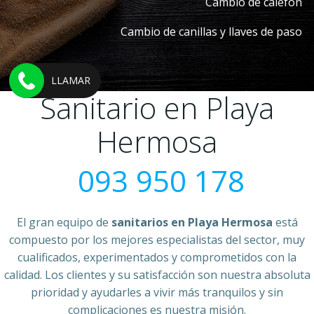
Cambio de calefón
Cambio de canillas y llaves de paso
LLAMAR
Sanitario en Playa
Hermosa
093 950 178
El gran equipo de
sanitarios en Playa Hermosa
está
compuesto por los mejores especialistas del sector, muy
cualificados, experimentados y comprometidos con la
calidad. Los clientes y su satisfacción son nuestra absoluta
prioridad y ayudarles a vivir más tranquilos y sin
complicaciones es nuestra misión.