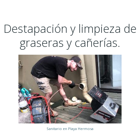
Destapación y limpieza de
graseras y cañerías.
Sanitario en Playa Hermosa