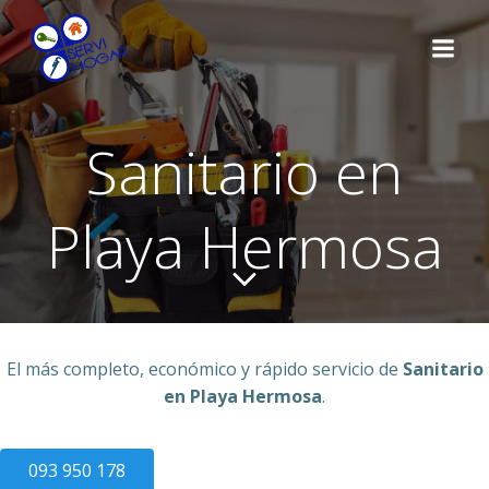
Saltar
al
contenido
Sanitario en
Playa Hermosa
El más completo, económico y rápido servicio de
Sanitario
en Playa Hermosa
.
093 950 178