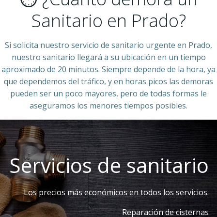
Sanitario en Prado?
Si solicita nuestro servicio de sanitario urgente en Prado,
nuestro sanitario llegará a su ubicación en un tiempo
aproximado de 20 minutos. Siempre depende de la hora, ya
que dependemos del tráfico, y en horas picos las demoras
pueden ser un poco mayores, pero de todas formas le
aseguramos los menores tiempos posibles.
Servicios de sanitario
Los precios más económicos en todos los servicios.
Reparación de cisternas