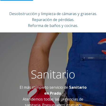
Desobstrucción y limpieza de cámaras y graseras.
Reparación de pérdidas.
Reforma de baños y cocinas.
Sanitario
El más completo servicio de
Sanitario
en Prado
.
Atendemos todas las urgencias de
sanitaria. Presupuesto gratuito.