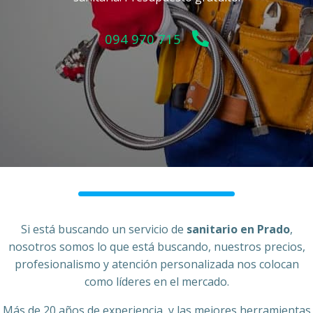
094 970 715
Si está buscando un servicio de
sanitario en Prado
,
nosotros somos lo que está buscando, nuestros precios,
profesionalismo y atención personalizada nos colocan
como líderes en el mercado.
Más de 20 años de experiencia, y las mejores herramientas