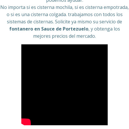
No importa si es cisterna mochila, si es cisterna empotrada,
o si es una cisterna colgada. trabajamos con todos los
sistemas de cisternas. Solicite ya mismo su servicio de
fontanero en Sauce de Portezuelo
, y obtenga los
mejores precios del mercado.