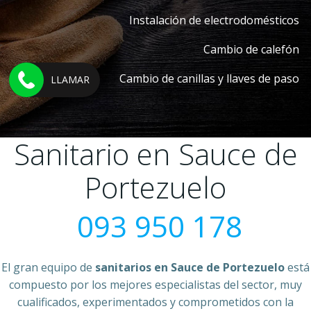
Instalación de electrodomésticos
Cambio de calefón
Cambio de canillas y llaves de paso
LLAMAR
Sanitario en Sauce de
Portezuelo
093 950 178
El gran equipo de
sanitarios en Sauce de Portezuelo
está
compuesto por los mejores especialistas del sector, muy
cualificados, experimentados y comprometidos con la